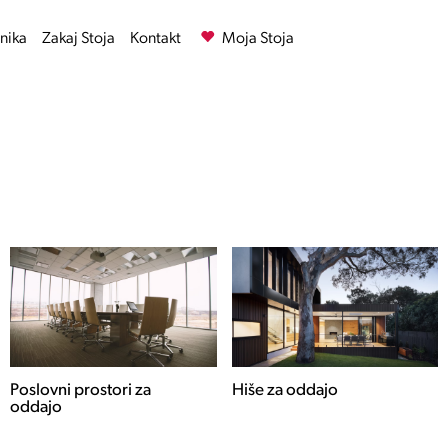
nika
Zakaj Stoja
Kontakt
Moja Stoja
Hiše za oddajo
Stanovanja za oddajo