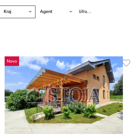
Kraj
Agent
Novo