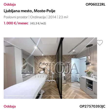
Oddaja
OP06022RL
Ljubljana mesto, Moste-Polje
Poslovni prostor | Ordinacija | 2014 | 23 m
2
1.000 €/mesec
(43,5 €/m2)
Oddaja
OP27570393JC