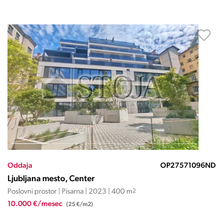
Oddaja
OP27571096ND
Ljubljana mesto, Center
Poslovni prostor | Pisarna | 2023 | 400 m
2
10.000 €/mesec
(25 €/m2)