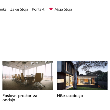
nika
Zakaj Stoja
Kontakt
Moja Stoja
Hiše za oddajo
Stanovanja za oddajo