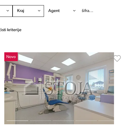
Kraj
Agent
isti kriterije
Novo