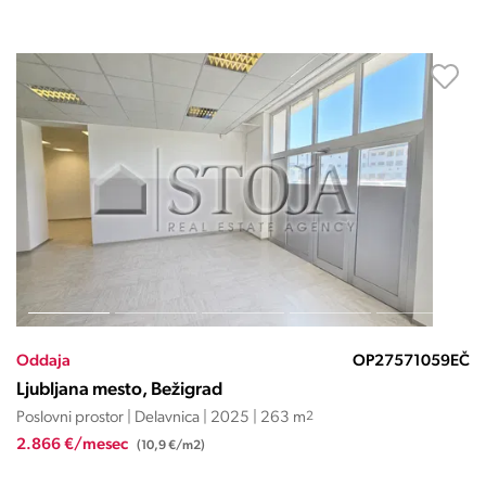
Oddaja
OP27571059EČ
Ljubljana mesto, Bežigrad
Poslovni prostor | Delavnica | 2025 | 263 m
2
2.866 €/mesec
(10,9 €/m2)