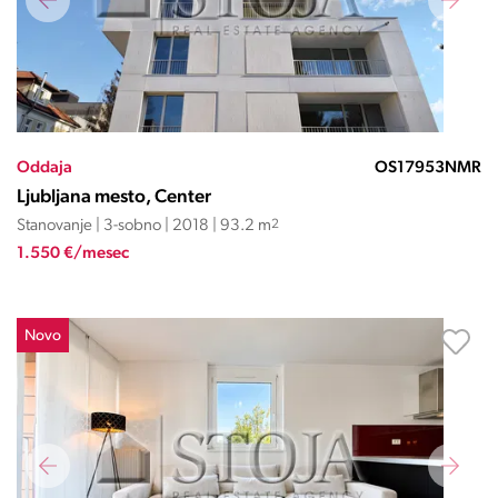
Oddaja
OS17953NMR
Ljubljana mesto, Center
Stanovanje | 3-sobno | 2018 | 93.2 m
2
1.550 €/mesec
Novo