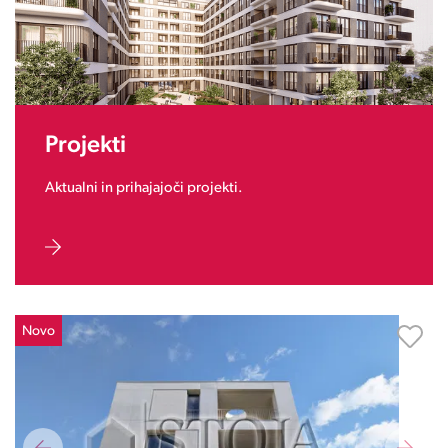
Projekti
Aktualni in prihajajoči projekti.
Novo