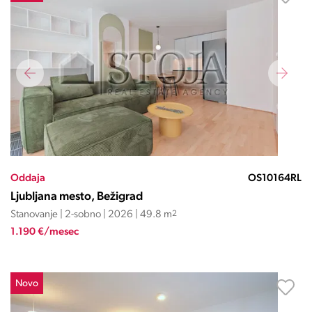
Oddaja
OS10164RL
Ljubljana mesto, Bežigrad
Stanovanje | 2-sobno | 2026 | 49.8 m
2
1.190 €/mesec
Novo