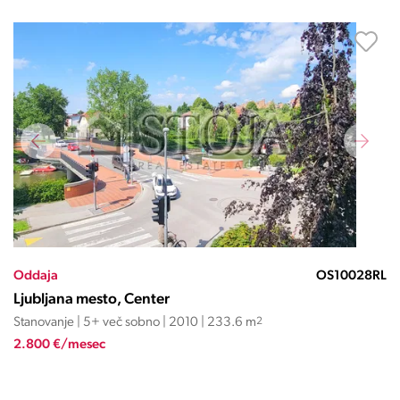
Oddaja
OS10028RL
Ljubljana mesto, Center
Stanovanje | 5+ več sobno | 2010 | 233.6 m
2
2.800 €/mesec