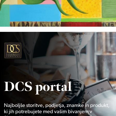
DCS portal
Najboljše storitve, podjetja, znamke in produkt,
ki jih potrebujete med vašim bivanjem v