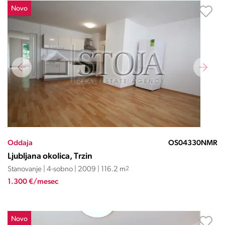
Novo
Oddaja
OS04330NMR
Ljubljana okolica, Trzin
Stanovanje | 4-sobno | 2009 | 116.2 m
2
1.300 €/mesec
Novo