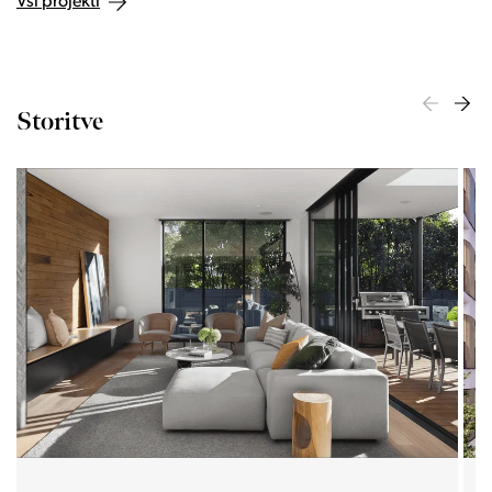
Vsi projekti
Storitve