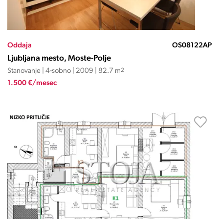
Oddaja
OS08122AP
Ljubljana mesto, Moste-Polje
Stanovanje | 4-sobno | 2009 | 82.7 m
2
1.500 €/mesec