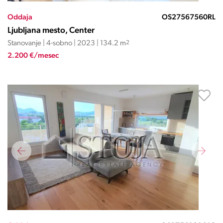
Oddaja
OS27567560RL
Ljubljana mesto, Center
Stanovanje | 4-sobno | 2023 | 134.2 m
2
2.200 €/mesec