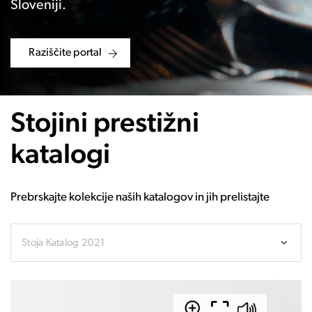
Sloveniji.
Raziščite portal
Stojini prestižni
katalogi
Prebrskajte kolekcije naših katalogov in jih prelistajte
Stoja Katalog 2021