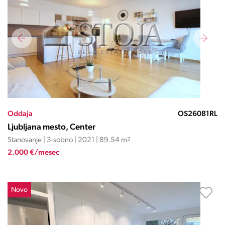
Oddaja
OS26081RL
Ljubljana mesto, Center
Stanovanje | 3-sobno | 2021 | 89.54 m
2
2.000 €/mesec
Novo