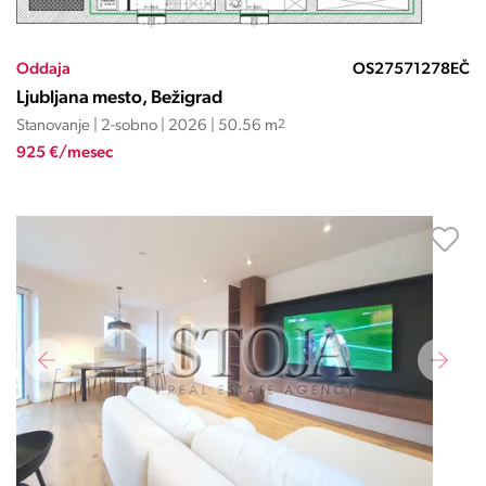
Oddaja
OS27571278EČ
Ljubljana mesto, Bežigrad
Stanovanje | 2-sobno | 2026 | 50.56 m
2
925 €/mesec