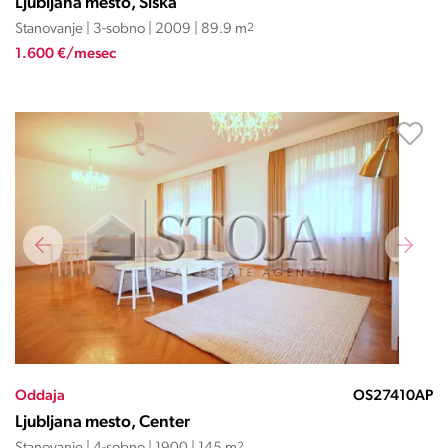
Ljubljana mesto, Šiška
Stanovanje | 3-sobno | 2009 | 89.9 m
2
1.600 €/mesec
Oddaja
OS27410AP
Ljubljana mesto, Center
2