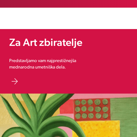
Za Art zbiratelje
Predstavljamo vam najprestižnejša
mednarodna umetniška dela.