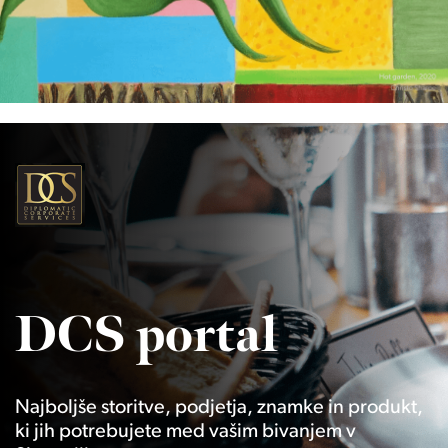
DCS portal
Najboljše storitve, podjetja, znamke in produkt,
ki jih potrebujete med vašim bivanjem v