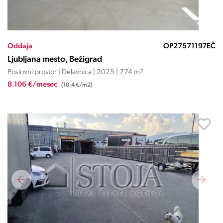
Oddaja
OP27571197EČ
Ljubljana mesto, Bežigrad
Poslovni prostor | Delavnica | 2025 | 774 m
2
8.106 €/mesec
(10,4 €/m2)