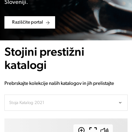
Sloveniji.
Raziščite portal
Stojini prestižni
katalogi
Prebrskajte kolekcije naših katalogov in jih prelistajte
Stoja Katalog 2021