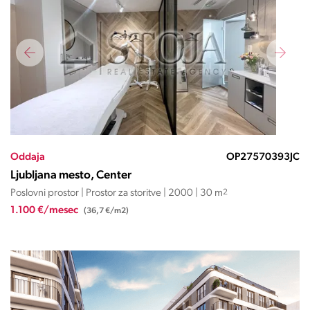
Oddaja
OP27570393JC
Ljubljana mesto, Center
Poslovni prostor | Prostor za storitve | 2000 | 30 m
2
1.100 €/mesec
(36,7 €/m2)