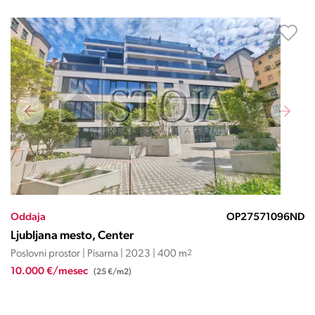
Oddaja
OP27571096ND
Ljubljana mesto, Center
Poslovni prostor | Pisarna | 2023 | 400 m
2
10.000 €/mesec
(25 €/m2)