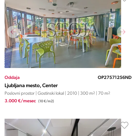
Oddaja
OP27571256ND
Ljubljana mesto, Center
Poslovni prostor | Gostinski lokal | 2010 | 300 m
2
| 70 m
2
3.000 €/mesec
(10 €/m2)