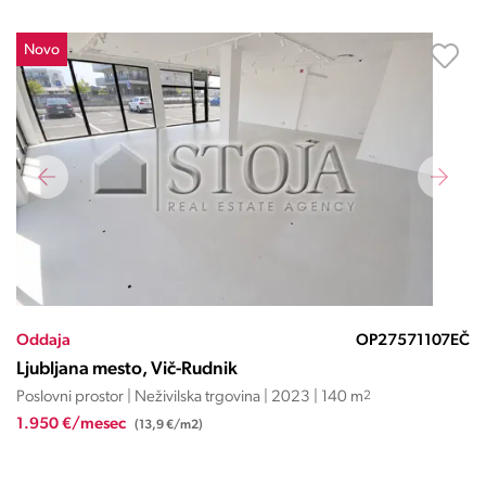
Novo
Oddaja
OP27571107EČ
Ljubljana mesto, Vič-Rudnik
Poslovni prostor | Neživilska trgovina | 2023 | 140 m
2
1.950 €/mesec
(13,9 €/m2)