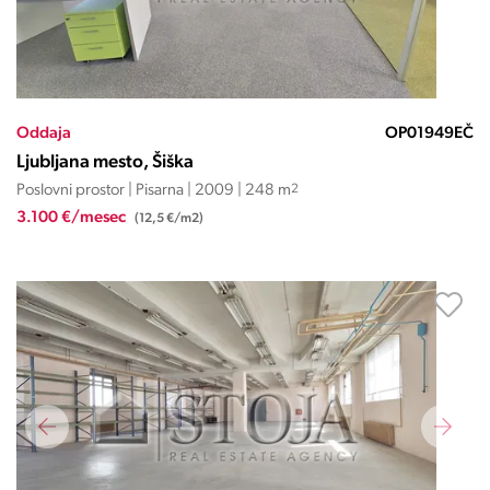
Oddaja
OP01949EČ
Ljubljana mesto, Šiška
Poslovni prostor | Pisarna | 2009 | 248 m
2
3.100 €/mesec
(12,5 €/m2)