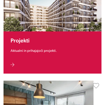
Projekti
Aktualni in prihajajoči projekti.