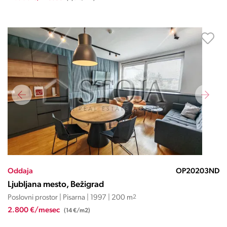
Oddaja
OP20203ND
Ljubljana mesto, Bežigrad
Poslovni prostor | Pisarna | 1997 | 200 m
2
2.800 €/mesec
(14 €/m2)