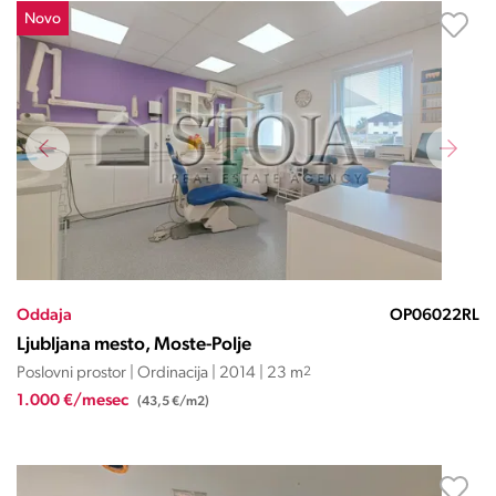
Novo
Oddaja
OP06022RL
Ljubljana mesto, Moste-Polje
Poslovni prostor | Ordinacija | 2014 | 23 m
2
1.000 €/mesec
(43,5 €/m2)