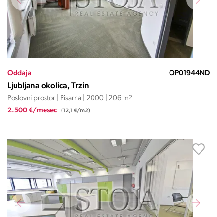
Oddaja
OP01944ND
Ljubljana okolica, Trzin
Poslovni prostor | Pisarna | 2000 | 206 m
2
2.500 €/mesec
(12,1 €/m2)