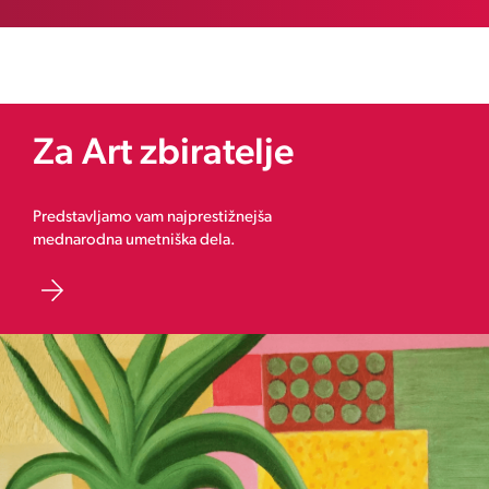
Za Art zbiratelje
Predstavljamo vam najprestižnejša
mednarodna umetniška dela.