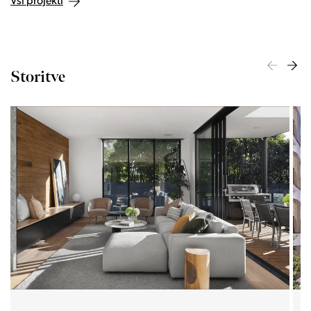
Vsi projekti
Storitve