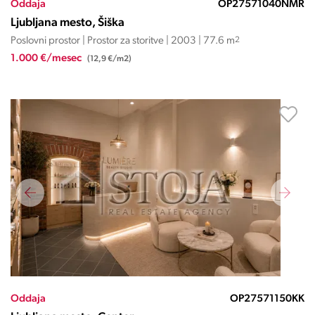
Oddaja
OP27571040NMR
Ljubljana mesto, Šiška
Poslovni prostor | Prostor za storitve | 2003 | 77.6 m
2
1.000 €/mesec
(12,9 €/m2)
Oddaja
OP27571150KK