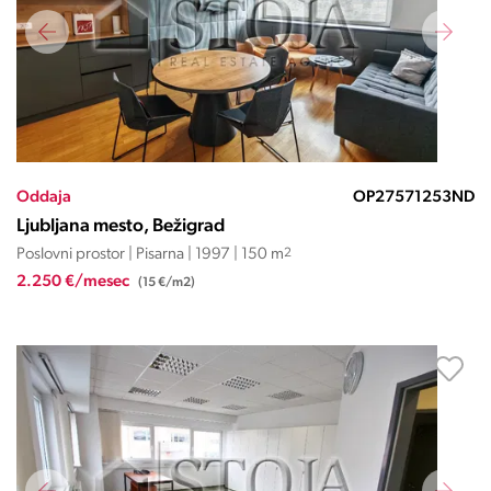
Oddaja
OP27571253ND
Ljubljana mesto, Bežigrad
Poslovni prostor | Pisarna | 1997 | 150 m
2
2.250 €/mesec
(15 €/m2)