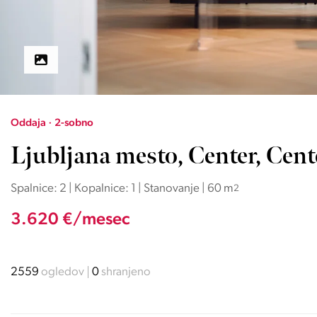
Oddaja · 2-sobno
Ljubljana mesto, Center, Cent
Spalnice: 2 | Kopalnice: 1 | Stanovanje | 60 m
2
3.620 €/mesec
2559
ogledov
0
shranjeno