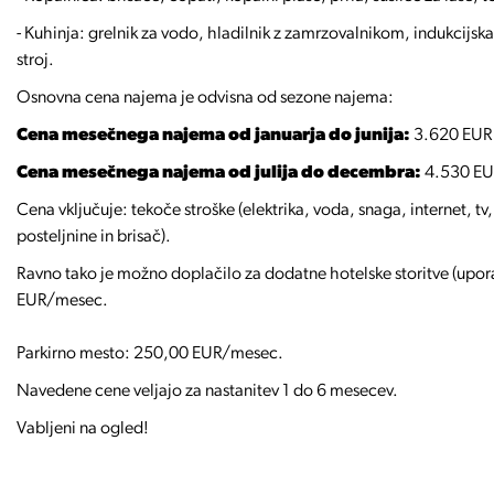
- Kuhinja: grelnik za vodo, hladilnik z zamrzovalnikom, indukcijsk
stroj.
Osnovna cena najema je odvisna od sezone najema:
Cena mesečnega najema od januarja do junija:
3.620 EUR
Cena mesečnega najema od julija do decembra:
4.530 E
Cena vključuje: tekoče stroške (elektrika, voda, snaga, internet, t
posteljnine in brisač).
Ravno tako je možno doplačilo za dodatne hotelske storitve (upora
EUR/mesec.
Parkirno mesto: 250,00 EUR/mesec.
Navedene cene veljajo za nastanitev 1 do 6 mesecev.
Vabljeni na ogled!