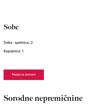
Sobe
Soba - spalnica: 2
Kopalnica: 1
Nazaj na seznam
Sorodne nepremičnine