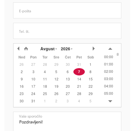
E-pošta
Tel. št.
Avgust
2026
00:00
Ned
Pon
Tor
Sre
Čet
Pet
Sob
01:00
26
27
28
29
30
31
1
02:00
2
3
4
5
6
7
8
03:00
9
10
11
12
13
14
15
04:00
16
17
18
19
20
21
22
05:00
23
24
25
26
27
28
29
06:00
30
31
1
2
3
4
5
07:00
08:00
Vaše sporočilo
09:00
10:00