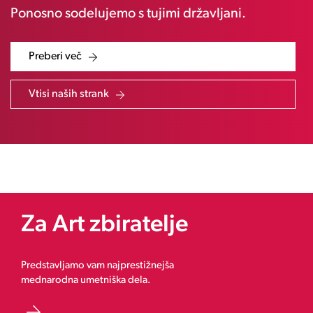
Ponosno sodelujemo s tujimi državljani.
Preberi več
Vtisi naših strank
Za Art zbiratelje
Predstavljamo vam najprestižnejša
mednarodna umetniška dela.