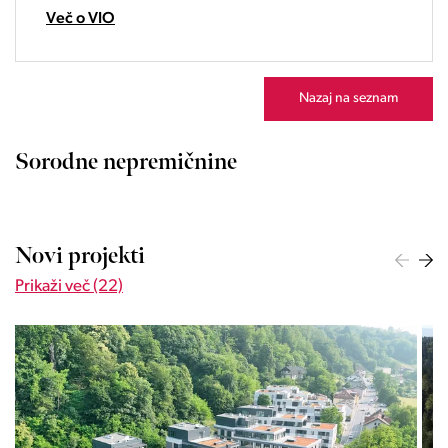
23:00
Več o VIO
Nazaj na seznam
Sorodne nepremičnine
Novi projekti
Prikaži več (22)