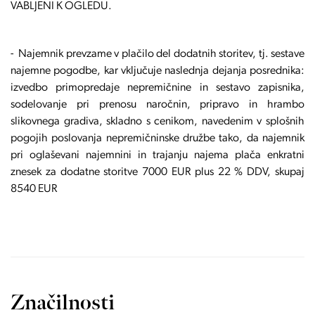
VABLJENI K OGLEDU.
- Najemnik prevzame v plačilo del dodatnih storitev, tj. sestave
najemne pogodbe, kar vključuje naslednja dejanja posrednika:
izvedbo primopredaje nepremičnine in sestavo zapisnika,
sodelovanje pri prenosu naročnin, pripravo in hrambo
slikovnega gradiva, skladno s cenikom, navedenim v splošnih
pogojih poslovanja nepremičninske družbe tako, da najemnik
pri oglaševani najemnini in trajanju najema plača enkratni
znesek za dodatne storitve 7000 EUR plus 22 % DDV, skupaj
8540 EUR
Značilnosti