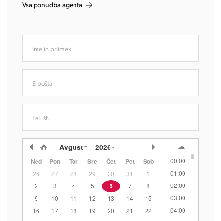
Vsa ponudba agenta
Ime in priimek
E-pošta
Tel. št.
Avgust
2026
00:00
Ned
Pon
Tor
Sre
Čet
Pet
Sob
01:00
26
27
28
29
30
31
1
02:00
2
3
4
5
6
7
8
03:00
9
10
11
12
13
14
15
04:00
16
17
18
19
20
21
22