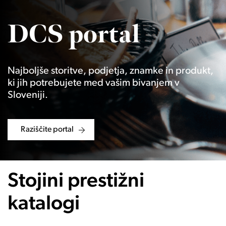
DCS portal
Najboljše storitve, podjetja, znamke in produkt,
ki jih potrebujete med vašim bivanjem v
Sloveniji.
Raziščite portal
Stojini prestižni
katalogi