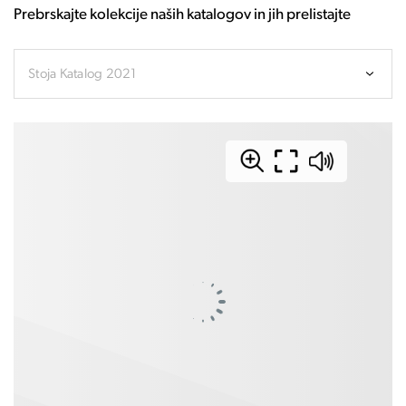
Prebrskajte kolekcije naših katalogov in jih prelistajte
Stoja Katalog 2021