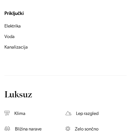
Priključki
Elektrika
Voda
Kanalizacija
Luksuz
Klima
Lep razgled
Bližina narave
Zelo sončno