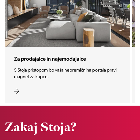
Za prodajalce in najemodajalce
S Stoja pristopom bo vaša nepremičnina postala pravi
magnet za kupce.
Zakaj Stoja?