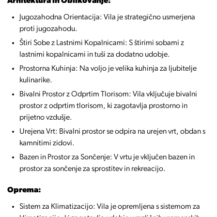
Arhitektura in Oblikovanje:
Jugozahodna Orientacija: Vila je strategično usmerjena
proti jugozahodu.
Štiri Sobe z Lastnimi Kopalnicami: S štirimi sobami z
lastnimi kopalnicami in tuši za dodatno udobje.
Prostorna Kuhinja: Na voljo je velika kuhinja za ljubitelje
kulinarike.
Bivalni Prostor z Odprtim Tlorisom: Vila vključuje bivalni
prostor z odprtim tlorisom, ki zagotavlja prostorno in
prijetno vzdušje.
Urejena Vrt: Bivalni prostor se odpira na urejen vrt, obdan s
kamnitimi zidovi.
Bazen in Prostor za Sončenje: V vrtu je vključen bazen in
prostor za sončenje za sprostitev in rekreacijo.
Oprema:
Sistem za Klimatizacijo: Vila je opremljena s sistemom za