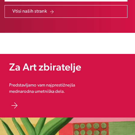
Vtisi naših strank
Za Art zbiratelje
Predstavljamo vam najprestižnejša
mednarodna umetniška dela.