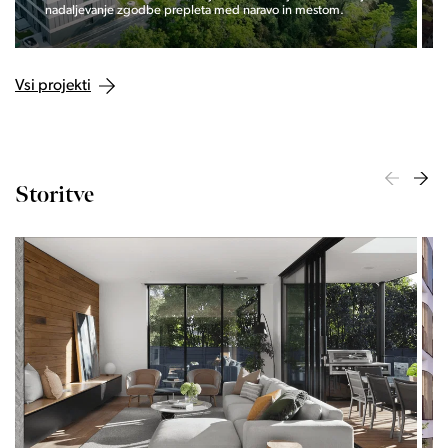
nadaljevanje zgodbe prepleta med naravo in mestom.
Vsi projekti
Storitve