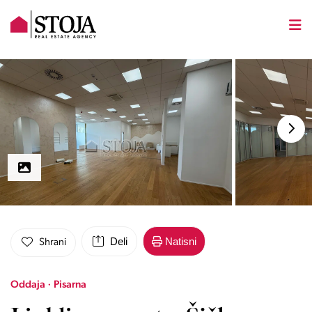
Deli
Natisni
Shrani
Oddaja · Pisarna