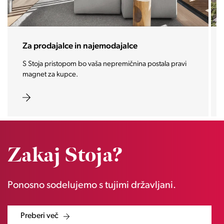
Za prodajalce in najemodajalce
S Stoja pristopom bo vaša nepremičnina postala pravi
magnet za kupce.
Zakaj Stoja?
Ponosno sodelujemo s tujimi državljani.
Preberi več