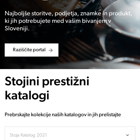
Najboljše storitve, podjetja, znamke in produkt,
ki jih potrebujete med vašim bivanjem v
Sloveniji.
Raziščite portal
Stojini prestižni
katalogi
Prebrskajte kolekcije naših katalogov in jih prelistajte
Stoja Katalog 2021