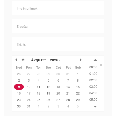
Ime in priimek
E-pošta
Tel. št.
Avgust
2026
00:00
Ned
Pon
Tor
Sre
Čet
Pet
Sob
01:00
26
27
28
29
30
31
1
02:00
2
3
4
5
6
7
8
03:00
9
10
11
12
13
14
15
04:00
16
17
18
19
20
21
22
05:00
23
24
25
26
27
28
29
06:00
30
31
1
2
3
4
5
07:00