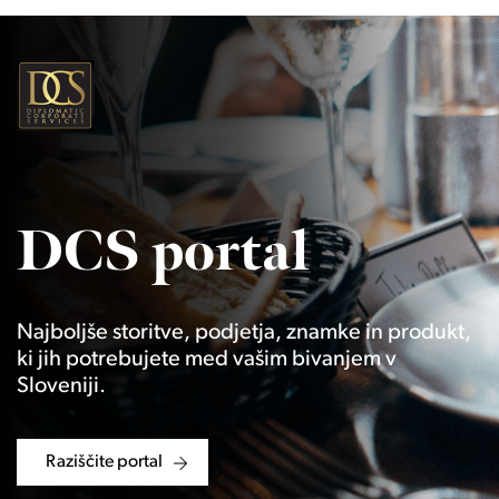
DCS portal
Najboljše storitve, podjetja, znamke in produkt,
ki jih potrebujete med vašim bivanjem v
Sloveniji.
Raziščite portal