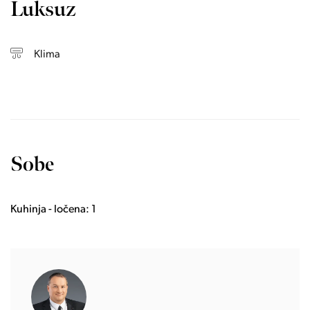
Luksuz
Klima
Sobe
Kuhinja - ločena: 1