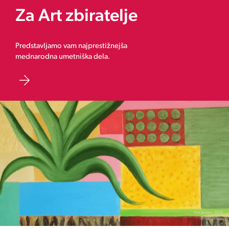
Za Art zbiratelje
Predstavljamo vam najprestižnejša
mednarodna umetniška dela.