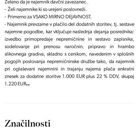
Želeno da je najemnik davčni zavezanec.
- Želi najemnike ki so urejeni poslovneži.
- Primerno za VSAKO MIRNO DEJAVNOST.
- Najemnik prevzame v plačilo del dodatnih storitev, tj. sestave
najemne pogodbe, kar vključuje naslednja dejanja posrednika:
izvedbo primopredaje nepremičnine in sestavo zapisnika,
sodelovanje pri prenosu naročnin, pripravo in hrambo
slikovnega gradiva, skladno s cenikom, navedenim v splošnih
pogojih poslovanja nepremičninske družbe tako, da najemnik
pri oglaševani najemnini in trajanju najema plača enkratni
znesek za dodatne storitve 1.000 EUR plus 22 % DDV, skupaj
1.220 EUR
..
Značilnosti