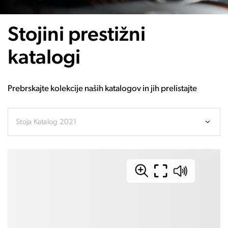
Stojini prestižni
katalogi
Prebrskajte kolekcije naših katalogov in jih prelistajte
Stoja Katalog 2021