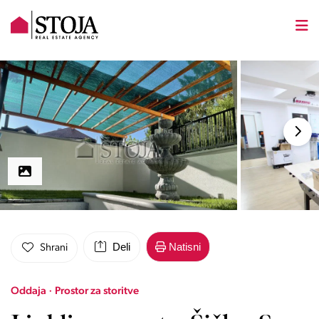
Deli
Natisni
Shrani
Oddaja · Prostor za storitve