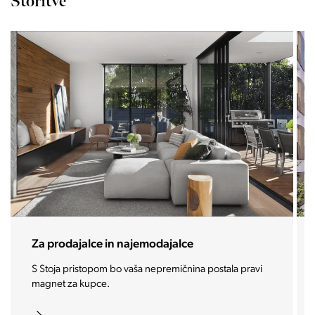
Storitve
Za prodajalce in najemodajalce
S Stoja pristopom bo vaša nepremičnina postala pravi
magnet za kupce.