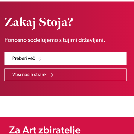
Zakaj Stoja?
Ponosno sodelujemo s tujimi državljani.
Preberi več
Vtisi naših strank
Za Art zbiratelje