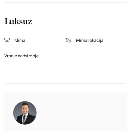
Luksuz
Klima
Mirna lokacija
Vrhnje nadstropje