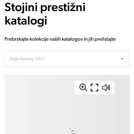
Stojini prestižni
katalogi
Prebrskajte kolekcije naših katalogov in jih prelistajte
Stoja Katalog 2021