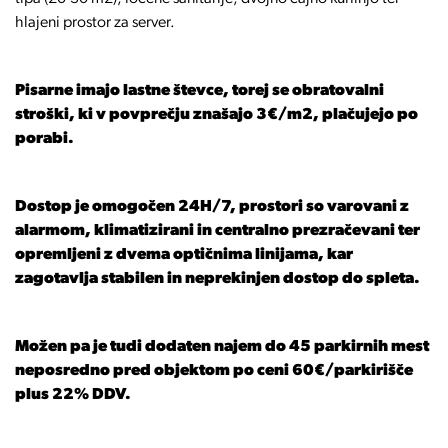
hlajeni prostor za server.
Pisarne imajo lastne števce, torej se obratovalni
stroški, ki v povprečju znašajo 3€/m2, plačujejo po
porabi.
Dostop je omogočen 24H/7, prostori so varovani z
alarmom, klimatizirani in centralno prezračevani ter
opremljeni z dvema optičnima linijama, kar
zagotavlja stabilen in neprekinjen dostop do spleta.
Možen pa je tudi dodaten najem do 45 parkirnih mest
neposredno pred objektom po ceni 60€/parkirišče
plus 22% DDV.