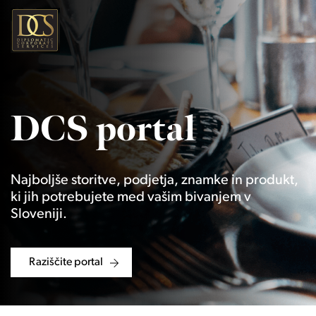
DCS portal
Najboljše storitve, podjetja, znamke in produkt,
ki jih potrebujete med vašim bivanjem v
Sloveniji.
Raziščite portal