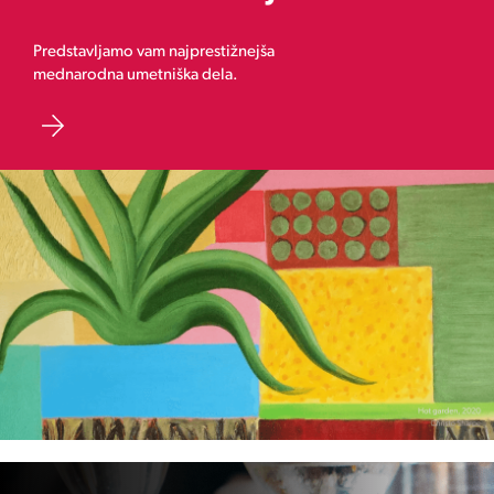
Predstavljamo vam najprestižnejša
mednarodna umetniška dela.