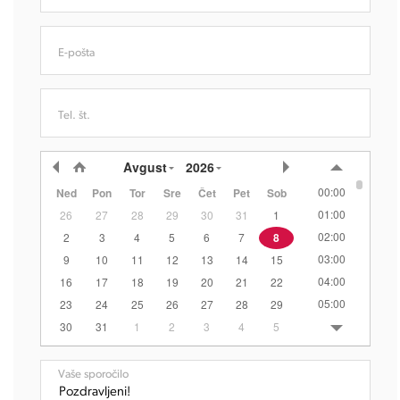
E-pošta
Tel. št.
Avgust
2026
00:00
Ned
Pon
Tor
Sre
Čet
Pet
Sob
01:00
26
27
28
29
30
31
1
02:00
2
3
4
5
6
7
8
03:00
9
10
11
12
13
14
15
04:00
16
17
18
19
20
21
22
05:00
23
24
25
26
27
28
29
06:00
30
31
1
2
3
4
5
07:00
08:00
Vaše sporočilo
09:00