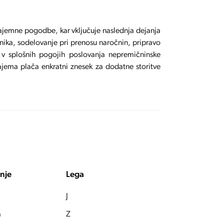
 najemne pogodbe, kar vključuje naslednja dejanja
ika, sodelovanje pri prenosu naročnin, pripravo
v splošnih pogojih poslovanja nepremičninske
ajema plača enkratni znesek za dodatne storitve
nje
Lega
J
a
Z