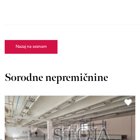
Nazaj na seznam
Sorodne nepremičnine