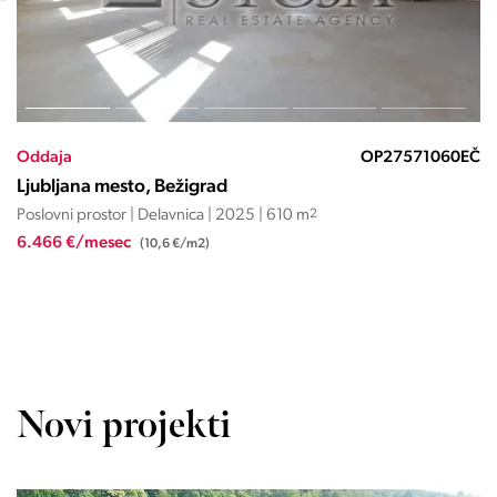
Oddaja
OP27571060EČ
Ljubljana mesto, Bežigrad
Poslovni prostor | Delavnica | 2025 | 610 m
2
6.466 €/mesec
(10,6 €/m2)
Novi projekti