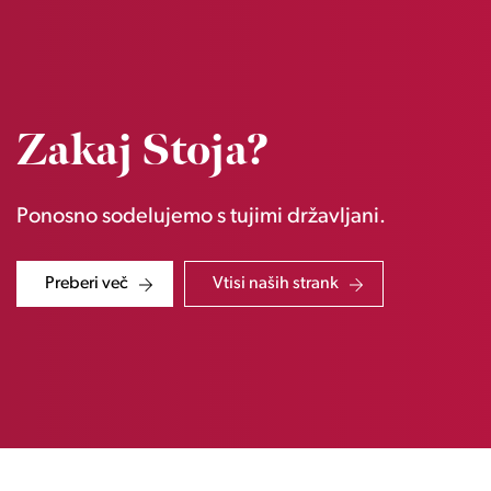
Zakaj Stoja?
Ponosno sodelujemo s tujimi državljani.
Preberi več
Vtisi naših strank