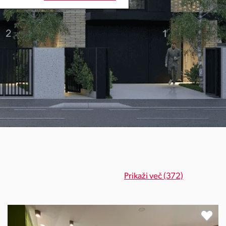
Prikaži več (372)