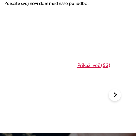
Poiščite svoj novi dom med našo ponudbo.
Prikaži več (53)