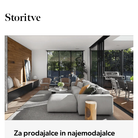
Storitve
Za investitorje