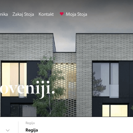
nika
Zakaj Stoja
Kontakt
Moja Stoja
oveniji.
Regija
Regija