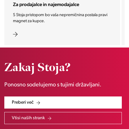
Za prodajalce in najemodajalce
S Stoja pristopom bo vaša nepremičnina postala pravi
magnet za kupce.
Zakaj Stoja?
Ponosno sodelujemo s tujimi državljani.
Preberi več
Vtisi naših strank