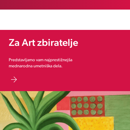
Za Art zbiratelje
Predstavljamo vam najprestižnejša
mednarodna umetniška dela.