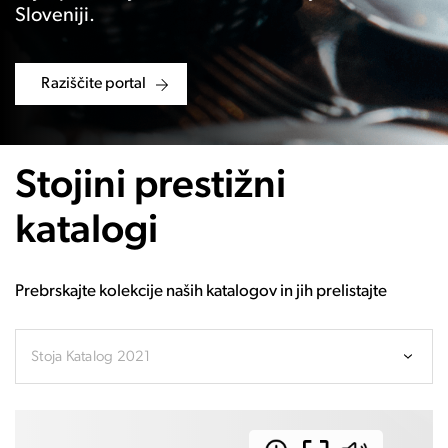
Sloveniji.
Raziščite portal
Stojini prestižni
katalogi
Prebrskajte kolekcije naših katalogov in jih prelistajte
Stoja Katalog 2021