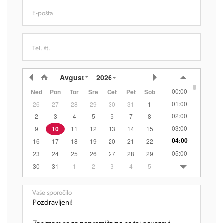
E-pošta
Tel. št.
Avgust
2026
00:00
Ned
Pon
Tor
Sre
Čet
Pet
Sob
01:00
26
27
28
29
30
31
1
02:00
2
3
4
5
6
7
8
03:00
9
10
11
12
13
14
15
04:00
16
17
18
19
20
21
22
05:00
23
24
25
26
27
28
29
06:00
30
31
1
2
3
4
5
07:00
08:00
Vaše sporočilo
09:00
10:00