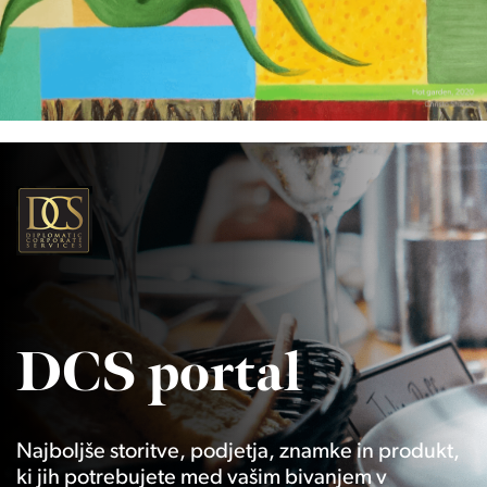
DCS portal
Najboljše storitve, podjetja, znamke in produkt,
ki jih potrebujete med vašim bivanjem v