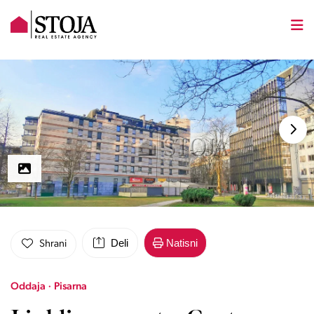
Deli
Natisni
Shrani
Oddaja · Pisarna