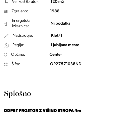
Velikost (bruto):
120 m
2
Zgrajeno:
1988
Energetska
Ni podatka
izkaznica:
Nadstropje:
Klet/1
Regija:
Ljubljana mesto
Občina:
Center
Šifra:
OP27571038ND
Splošno
ODPRT PROSTOR Z VIŠINO STROPA 4m