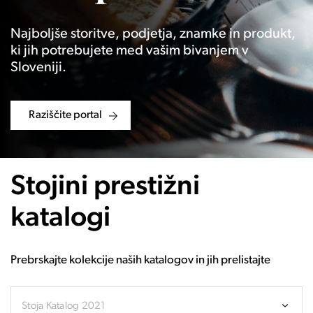
Najboljše storitve, podjetja, znamke in produkt,
ki jih potrebujete med vašim bivanjem v
Sloveniji.
Raziščite portal
Stojini prestižni
katalogi
Prebrskajte kolekcije naših katalogov in jih prelistajte
Stoja Katalog 2021