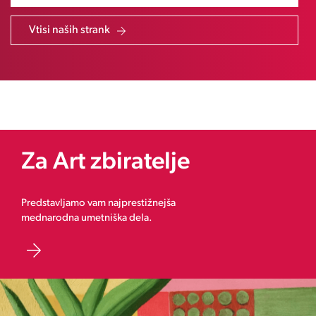
Vtisi naših strank
Za Art zbiratelje
Predstavljamo vam najprestižnejša
mednarodna umetniška dela.