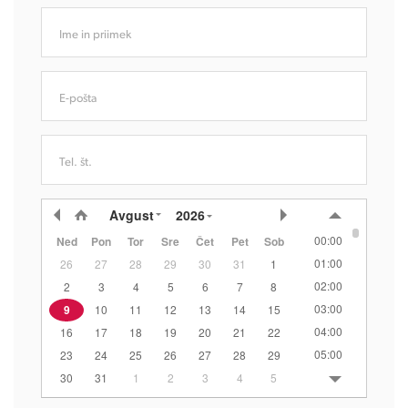
Ime in priimek
E-pošta
Tel. št.
Avgust
2026
00:00
Ned
Pon
Tor
Sre
Čet
Pet
Sob
01:00
26
27
28
29
30
31
1
02:00
2
3
4
5
6
7
8
03:00
9
10
11
12
13
14
15
04:00
16
17
18
19
20
21
22
05:00
23
24
25
26
27
28
29
06:00
30
31
1
2
3
4
5
07:00