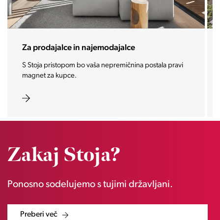
Za prodajalce in najemodajalce
S Stoja pristopom bo vaša nepremičnina postala pravi
magnet za kupce.
Zakaj Stoja?
Ponosno sodelujemo s tujimi državljani.
Preberi več