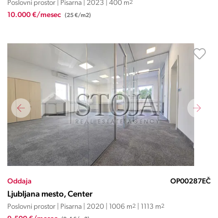
Poslovni prostor | Pisarna | 2023 | 400 m
2
10.000 €/mesec
(25 €/m2)
Oddaja
OP00287EČ
Ljubljana mesto, Center
Poslovni prostor | Pisarna | 2020 | 1006 m
2
| 1113 m
2