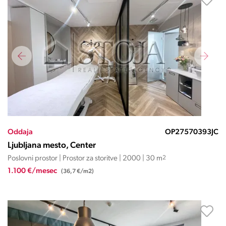
Oddaja
OP27570393JC
Ljubljana mesto, Center
Poslovni prostor | Prostor za storitve | 2000 | 30 m
2
1.100 €/mesec
(36,7 €/m2)