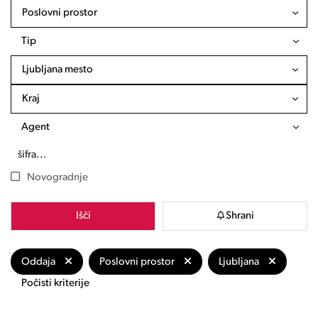
Poslovni prostor
Tip
Ljubljana mesto
Kraj
Agent
Novogradnje
Išči
Shrani
Oddaja
Poslovni prostor
Ljubljana
Počisti kriterije