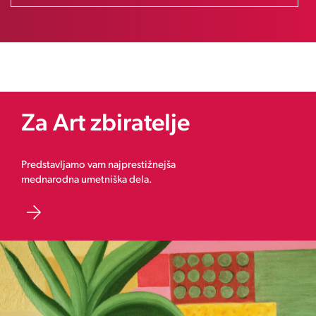
Za Art zbiratelje
Predstavljamo vam najprestižnejša
mednarodna umetniška dela.