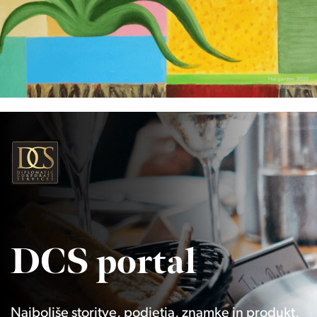
DCS portal
Najboljše storitve, podjetja, znamke in produkt,