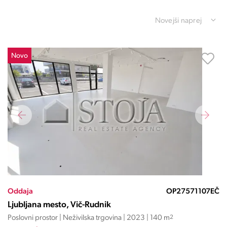
Novejši naprej
Novo
Oddaja
OP27571107EČ
Ljubljana mesto, Vič-Rudnik
Poslovni prostor | Neživilska trgovina | 2023 | 140 m
2