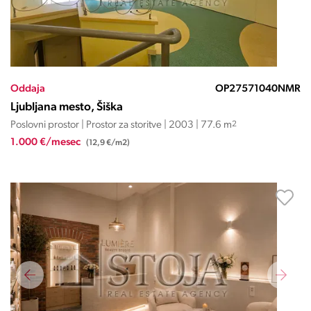
Oddaja
OP27571040NMR
Ljubljana mesto, Šiška
Poslovni prostor | Prostor za storitve | 2003 | 77.6 m
2
1.000 €/mesec
(12,9 €/m2)