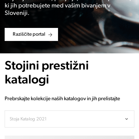
ki jih potrebujete med vašim bivanjem v
Sloveniji.
Raziščite portal
Stojini prestižni
katalogi
Prebrskajte kolekcije naših katalogov in jih prelistajte
Stoja Katalog 2021