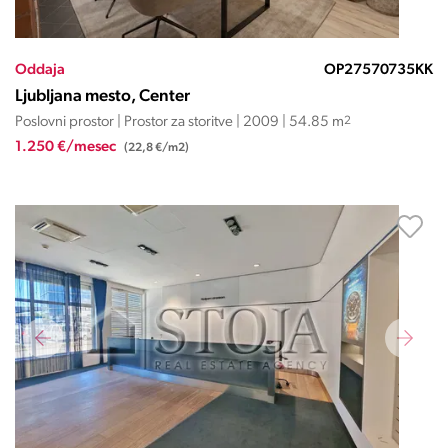
Oddaja
OP27570735KK
Ljubljana mesto, Center
Poslovni prostor | Prostor za storitve | 2009 | 54.85 m
2
1.250 €/mesec
(22,8 €/m2)