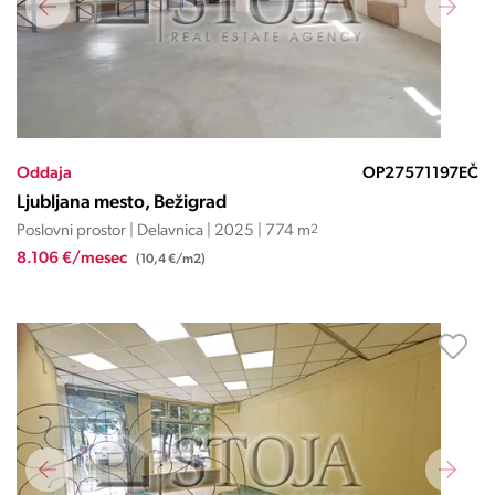
Oddaja
OP27571197EČ
Ljubljana mesto, Bežigrad
Poslovni prostor | Delavnica | 2025 | 774 m
2
8.106 €/mesec
(10,4 €/m2)