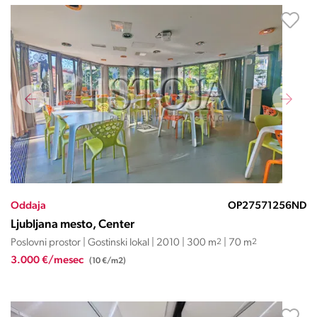
Oddaja
OP27571256ND
Ljubljana mesto, Center
Poslovni prostor | Gostinski lokal | 2010 | 300 m
2
| 70 m
2
3.000 €/mesec
(10 €/m2)