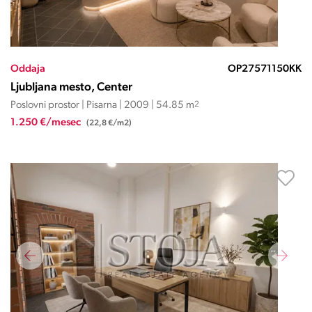
Oddaja
OP27571150KK
Ljubljana mesto, Center
Poslovni prostor | Pisarna | 2009 | 54.85 m
2
1.250 €/mesec
(22,8 €/m2)