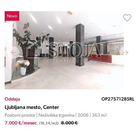
Novo
Oddaja
OP27571285RL
Ljubljana mesto, Center
Poslovni prostor | Neživilska trgovina | 2006 | 363 m
2
7.000 €/mesec
8.000 €
(19,3 €/m2)