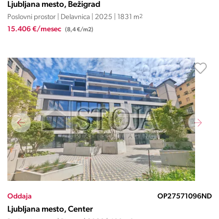
Ljubljana mesto, Bežigrad
Poslovni prostor | Delavnica | 2025 | 1831 m
2
15.406 €/mesec
(8,4 €/m2)
Oddaja
OP27571096ND
Ljubljana mesto, Center