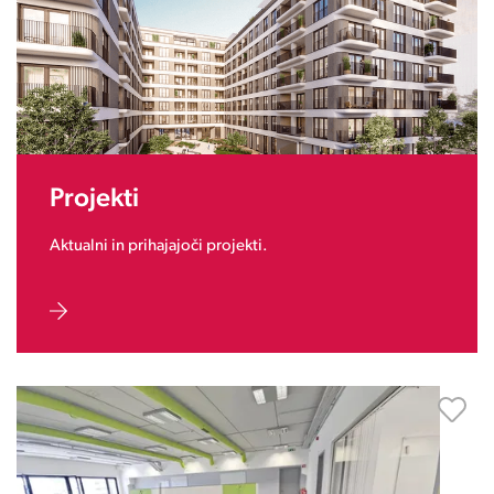
Projekti
Aktualni in prihajajoči projekti.