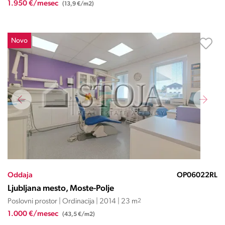
1.950 €/mesec
(13,9 €/m2)
Novo
Oddaja
OP06022RL
Ljubljana mesto, Moste-Polje
Poslovni prostor | Ordinacija | 2014 | 23 m
2
1.000 €/mesec
(43,5 €/m2)