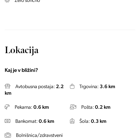
Zelo sončno
Lokacija
Kaj je v bližini?
Avtobusna postaja:
2.2
Trgovina:
3.6 km
km
Pekarna:
0.6 km
Pošta:
0.2 km
Bankomat:
0.6 km
Šola:
0.3 km
Bolnišnica/zdravstveni