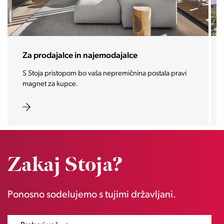
Za prodajalce in najemodajalce
S Stoja pristopom bo vaša nepremičnina postala pravi
magnet za kupce.
Zakaj Stoja?
Ponosno sodelujemo s tujimi državljani.