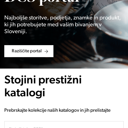
Najboljše storitve, podjetja, znamke in produkt,
ki jih potrebujete med vašim bivanjem v
Sloveniji.
Raziščite portal
Stojini prestižni
katalogi
Prebrskajte kolekcije naših katalogov in jih prelistajte