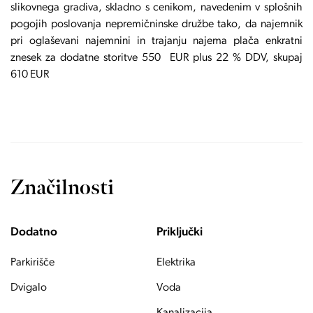
slikovnega gradiva, skladno s cenikom, navedenim v splošnih
pogojih poslovanja nepremičninske družbe tako, da najemnik
pri oglaševani najemnini in trajanju najema plača enkratni
znesek za dodatne storitve 550 EUR plus 22 % DDV, skupaj
610 EUR
Značilnosti
Dodatno
Priključki
Parkirišče
Elektrika
Dvigalo
Voda