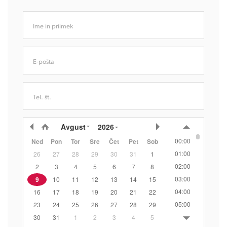
Ime in priimek
E-pošta
Tel. št.
Avgust
2026
00:00
Ned
Pon
Tor
Sre
Čet
Pet
Sob
01:00
26
27
28
29
30
31
1
02:00
2
3
4
5
6
7
8
03:00
9
10
11
12
13
14
15
04:00
16
17
18
19
20
21
22
05:00
23
24
25
26
27
28
29
06:00
30
31
1
2
3
4
5