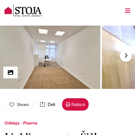
Deli
Natisni
Shrani
Oddaja · Pisarna