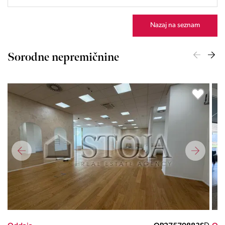
Nazaj na seznam
Sorodne nepremičnine