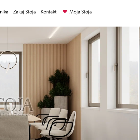
nika
Zakaj Stoja
Kontakt
Moja Stoja