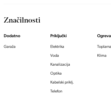
Značilnosti
Dodatno
Priključki
Ogreva
Garaža
Elektrika
Toplarn
Voda
Klima
Kanalizacija
Optika
Kabelski priklj.
Telefon