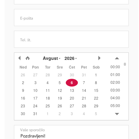
E-pošta
Tel. št.
Avgust
2026
00:00
Ned
Pon
Tor
Sre
Čet
Pet
Sob
01:00
26
27
28
29
30
31
1
02:00
2
3
4
5
6
7
8
03:00
9
10
11
12
13
14
15
04:00
16
17
18
19
20
21
22
05:00
23
24
25
26
27
28
29
06:00
30
31
1
2
3
4
5
07:00
08:00
Vaše sporočilo
09:00