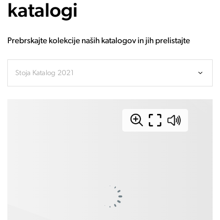
katalogi
Prebrskajte kolekcije naših katalogov in jih prelistajte
Stoja Katalog 2021