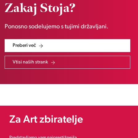
Zakaj Stoja?
Ponosno sodelujemo s tujimi državljani.
Preberi več
Vtisi naših strank
Za Art zbiratelje
Predstavljamo vam najprestižnejša