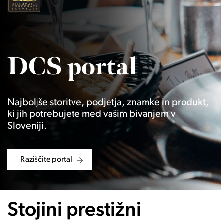
DCS portal
Najboljše storitve, podjetja, znamke in produkt,
ki jih potrebujete med vašim bivanjem v
Sloveniji.
Raziščite portal
Stojini prestižni