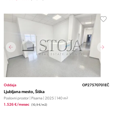
Oddaja
OP27570701EČ
Ljubljana mesto, Šiška
Poslovni prostor | Pisarna | 2025 | 140 m
2
1.526 €/mesec
(10,9 €/m2)