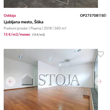
Oddaja
OP27570811SĐ
Ljubljana mesto, Šiška
Poslovni prostor | Pisarna | 2018 | 560 m
2
15 €/m2/mesec
(15 €/m2)