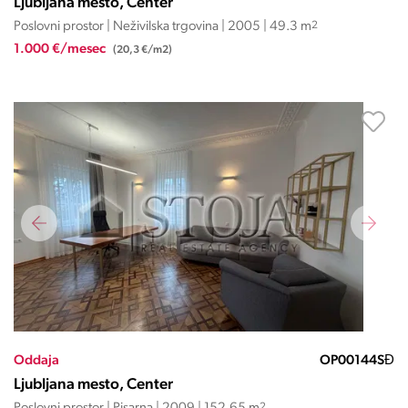
Ljubljana mesto, Center
Poslovni prostor | Neživilska trgovina | 2005 | 49.3 m
2
1.000 €/mesec
(20,3 €/m2)
Oddaja
OP00144SĐ
Ljubljana mesto, Center
2