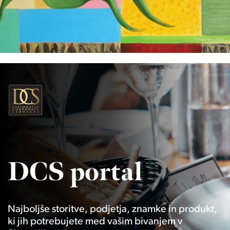
DCS portal
Najboljše storitve, podjetja, znamke in produkt,
ki jih potrebujete med vašim bivanjem v