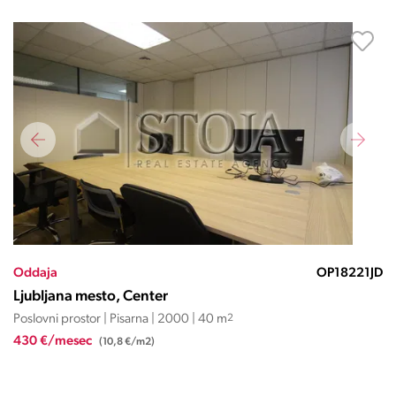
Oddaja
OP18221JD
Ljubljana mesto, Center
Poslovni prostor | Pisarna | 2000 | 40 m
2
430 €/mesec
(10,8 €/m2)