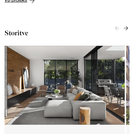
Vsi projekti
Storitve