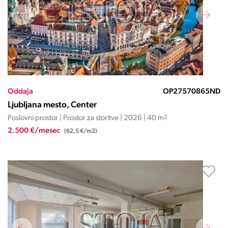
Oddaja
OP27570865ND
Ljubljana mesto, Center
Poslovni prostor | Prostor za storitve | 2026 | 40 m
2
2.500 €/mesec
(62,5 €/m2)