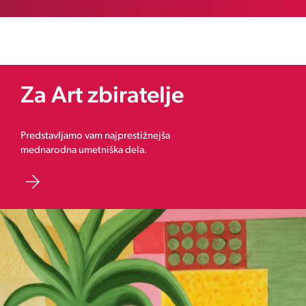
Za Art zbiratelje
Predstavljamo vam najprestižnejša
mednarodna umetniška dela.