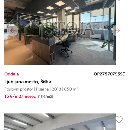
Oddaja
OP27570795SĐ
Ljubljana mesto, Šiška
Poslovni prostor | Pisarna | 2018 | 850 m
2
15 €/m2/mesec
(15 €/m2)