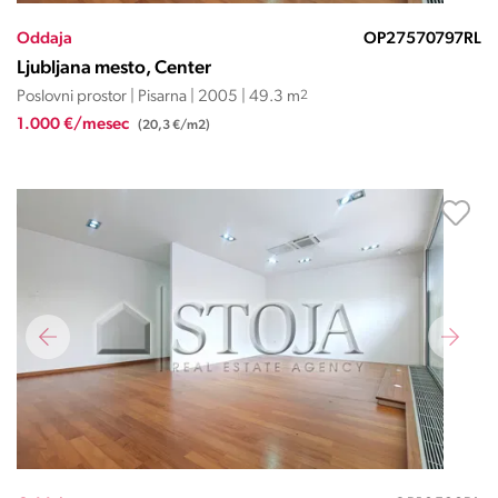
Oddaja
OP27570797RL
Ljubljana mesto, Center
Poslovni prostor | Pisarna | 2005 | 49.3 m
2
1.000 €/mesec
(20,3 €/m2)