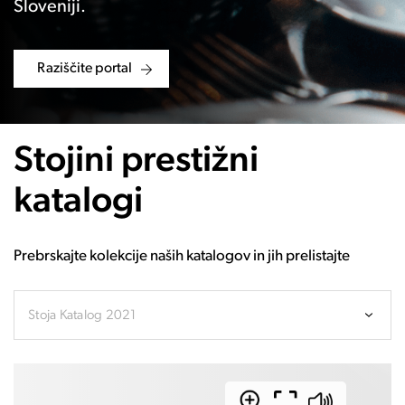
Sloveniji.
Raziščite portal
Stojini prestižni
katalogi
Prebrskajte kolekcije naših katalogov in jih prelistajte
Stoja Katalog 2021