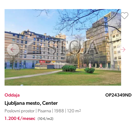
Oddaja
OP24349ND
Ljubljana mesto, Center
Poslovni prostor | Pisarna | 1988 | 120 m
2
1.200 €/mesec
(10 €/m2)