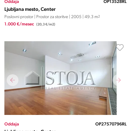
Oddaja
OP13528RL
Ljubljana mesto, Center
Poslovni prostor | Prostor za storitve | 2005 | 49.3 m
2
1.000 €/mesec
(20,3 €/m2)
Oddaja
OP27570796RL