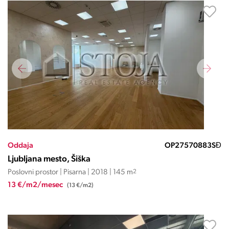
Oddaja
OP27570883SĐ
Ljubljana mesto, Šiška
Poslovni prostor | Pisarna | 2018 | 145 m
2
13 €/m2/mesec
(13 €/m2)